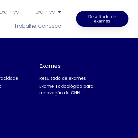
 Exames
Exames
Resultado de
exames
Trabalhe Conosco
Exames
ivacidade
Resultado de exames
o
Exame Toxicológico para
renovação da CNH