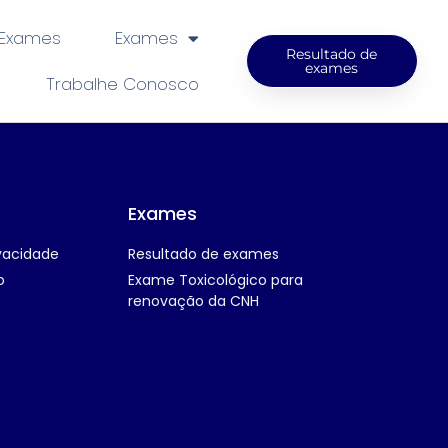
 Exames
Exames
Resultado de
exames
Trabalhe Conosco
Exames
ivacidade
Resultado de exames
o
Exame Toxicológico para
renovação da CNH