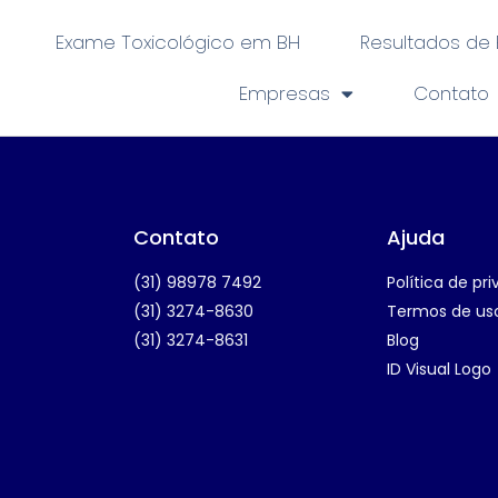
Exame Toxicológico em BH
Resultados de
Empresas
Contato
Contato
Ajuda
(31) 98978 7492
Política de pr
(31) 3274-8630
Termos de us
(31) 3274-8631
Blog
ID Visual Logo