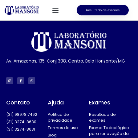
Resultado de exames
Av. Amazonas, 135, Conj 308, Centro, Belo Horizonte/MG
Contato
Ajuda
Exames
(31) 98978 7492
Política de
Resultado de
privacidade
exames
(31) 3274-8630
Termos de uso
Exame Toxicológico
(31) 3274-8631
para renovação da
Blog