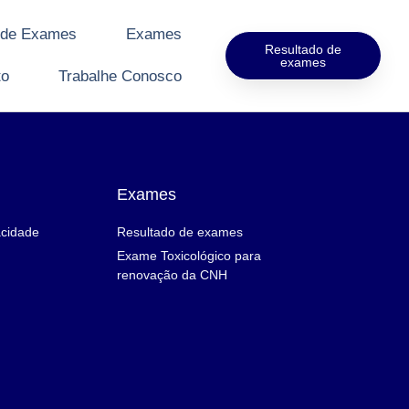
 de Exames
Exames
Resultado de
exames
to
Trabalhe Conosco
Exames
acidade
Resultado de exames
Exame Toxicológico para
renovação da CNH