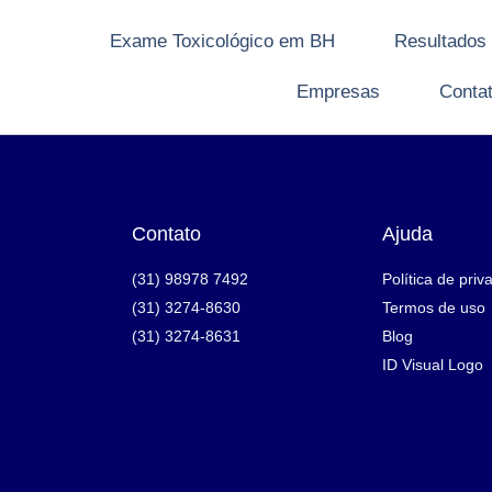
Exame Toxicológico em BH
Resultados
Empresas
Conta
Contato
Ajuda
(31) 98978 7492
Política de priv
(31) 3274-8630
Termos de uso
(31) 3274-8631
Blog
ID Visual Logo