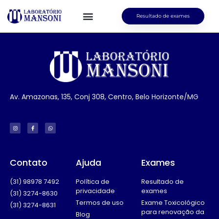
Resultado de exames
Av. Amazonas, 135, Conj 308, Centro, Belo Horizonte/MG
Contato
Ajuda
Exames
(31) 98978 7492
Política de
Resultado de
privacidade
exames
(31) 3274-8630
Termos de uso
Exame Toxicológico
(31) 3274-8631
para renovação da
Blog