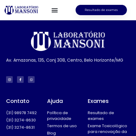
Resultado de exames
Av. Amazonas, 135, Conj 308, Centro, Belo Horizonte/MG
Contato
Ajuda
Exames
(31) 98978 7492
Política de
Resultado de
privacidade
exames
(31) 3274-8630
Termos de uso
Exame Toxicológico
(31) 3274-8631
para renovação da
Blog