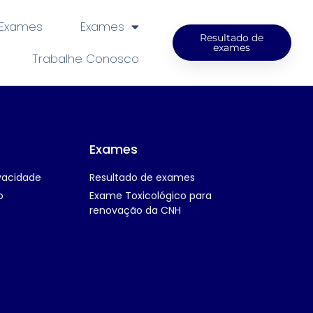
 Exames
Exames
Resultado de
exames
Trabalhe Conosco
Exames
ivacidade
Resultado de exames
o
Exame Toxicológico para
renovação da CNH