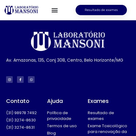
Resultado de exames
Av. Amazonas, 135, Conj 308, Centro, Belo Horizonte/MG
Contato
Ajuda
Exames
(31) 98978 7492
Política de
Resultado de
privacidade
exames
(31) 3274-8630
Termos de uso
Exame Toxicológico
(31) 3274-8631
para renovação da
Blog