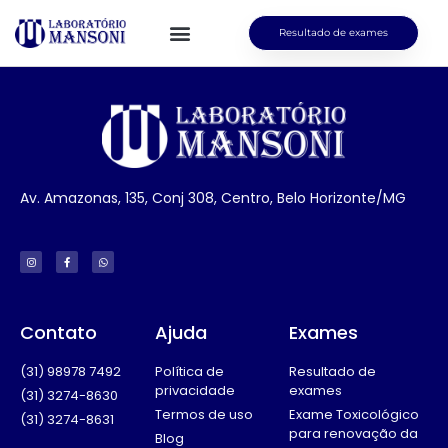
Resultado de exames
Av. Amazonas, 135, Conj 308, Centro, Belo Horizonte/MG
Contato
Ajuda
Exames
(31) 98978 7492
Política de
Resultado de
privacidade
exames
(31) 3274-8630
Termos de uso
Exame Toxicológico
(31) 3274-8631
para renovação da
Blog