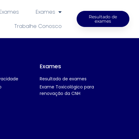
 Exames
Exames
Resultado de
exames
Trabalhe Conosco
Exames
ivacidade
Resultado de exames
o
Exame Toxicológico para
renovação da CNH